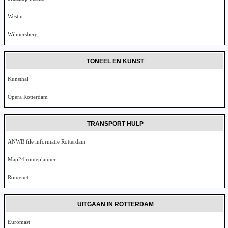
Westin
Wilmersberg
TONEEL EN KUNST
Kunsthal
Opera Rotterdam
TRANSPORT HULP
ANWB file informatie Rotterdam
Map24 routeplanner
Routenet
UITGAAN IN ROTTERDAM
Euromast