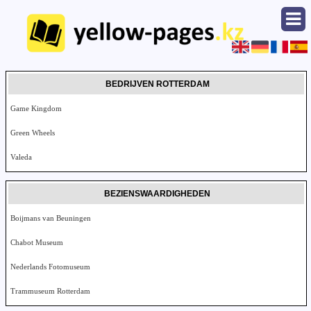
BEDRIJVEN ROTTERDAM
Game Kingdom
Green Wheels
Valeda
BEZIENSWAARDIGHEDEN
Boijmans van Beuningen
Chabot Museum
Nederlands Fotomuseum
Trammuseum Rotterdam